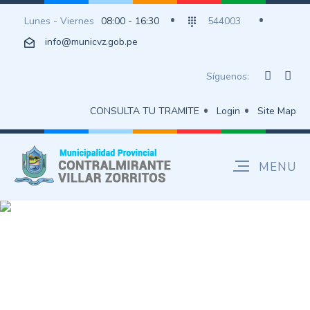
Lunes - Viernes
08:00 - 16:30
544003
info@municvz.gob.pe
Síguenos:
CONSULTA TU TRAMITE
Login
Site Map