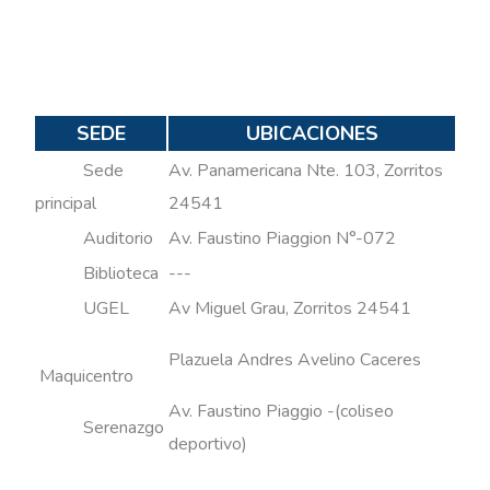
SEDE
UBICACIONES
Sede
Av. Panamericana Nte. 103, Zorritos
principal
24541
Auditorio
Av. Faustino Piaggion N°-072
Biblioteca
---
UGEL
Av Miguel Grau, Zorritos 24541
Plazuela Andres Avelino Caceres
Maquicentro
Av. Faustino Piaggio -(coliseo
Serenazgo
deportivo)