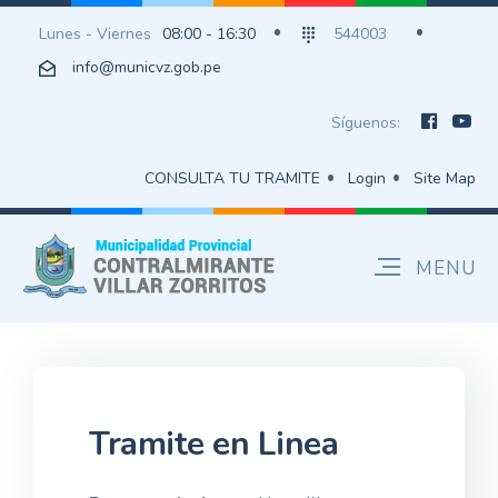
Lunes - Viernes
08:00 - 16:30
544003
info@municvz.gob.pe
Síguenos:
CONSULTA TU TRAMITE
Login
Site Map
Tramite en Linea