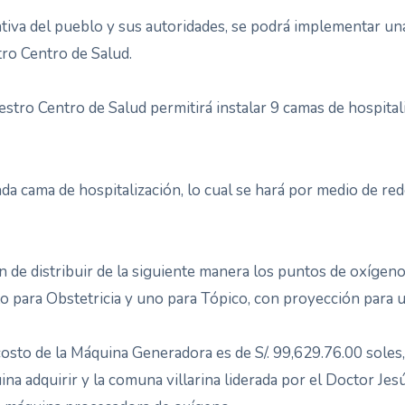
ciativa del pueblo y sus autoridades, se podrá implementar u
tro Centro de Salud.
uestro Centro de Salud permitirá instalar 9 camas de hospit
ada cama de hospitalización, lo cual se hará por medio de re
ón de distribuir de la siguiente manera los puntos de oxígeno
o para Obstetricia y uno para Tópico, con proyección para 
osto de la Máquina Generadora es de S/. 99,629.76.00 soles,
ina adquirir y la comuna villarina liderada por el Doctor Je