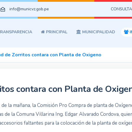
info@municvz.gob.pe
CONSULTA
RANSPARENCIA
PRINCIPAL
MUNICIPALIDAD
I
d de Zorritos contara con Planta de Oxigeno
itos contara con Planta de Oxige
s de la mañana, la Comisión Pro Compra de planta de Oxígeno
 de la Comuna Villarina Ing. Edgar Alvarado Cordova, quiene
 accesorios faltantes para la colocación de la planta de oxíge