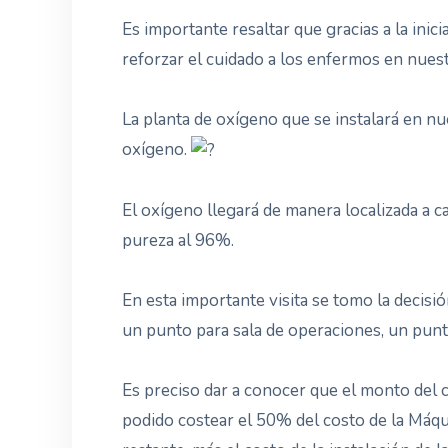
Es importante resaltar que gracias a la ini
reforzar el cuidado a los enfermos en nues
La planta de oxígeno que se instalará en n
oxígeno.
El oxígeno llegará de manera localizada a c
pureza al 96%.
En esta importante visita se tomo la decisi
un punto para sala de operaciones, un punt
Es preciso dar a conocer que el monto del c
podido costear el 50% del costo de la Máqu