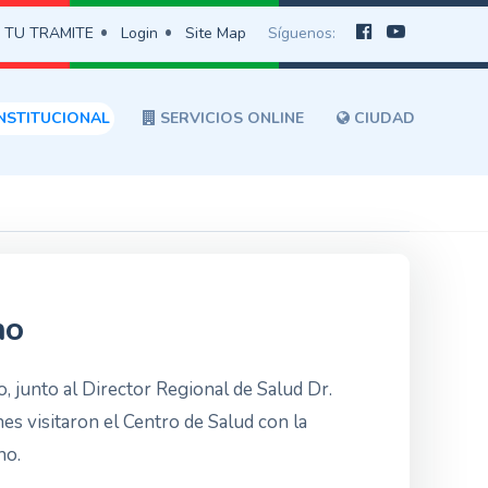
 TU TRAMITE
Login
Site Map
Síguenos:
NSTITUCIONAL
SERVICIOS ONLINE
CIUDAD
no
, junto al Director Regional de Salud Dr.
s visitaron el Centro de Salud con la
no.