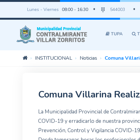
Lunes - Viernes
08:00 - 16:30
544003
TUPA
T
INSTITUCIONAL
Noticias
Comuna Villari
Comuna Villarina Realiz
La Municipalidad Provincial de Contralmira
COVID-19 y erradicarlo de nuestra provinci
Prevención, Control y Vigilancia COVID-19
Desde tempranas horas los profesionales de 