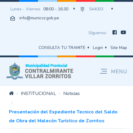
Lunes - Viernes
08:00 - 16:30
544003
info@municvz.gob.pe
Síguenos:
CONSULTA TU TRAMITE
Login
Site Map
INSTITUCIONAL
Noticias
Presentación del Expediente Tecnico del Saldo
de Obra del Malecón Turístico de Zorritos