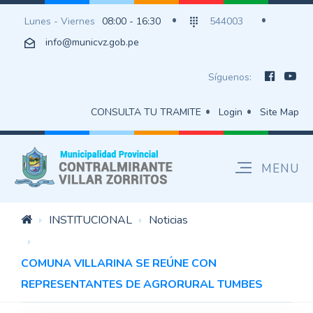
Lunes - Viernes
08:00 - 16:30
544003
info@municvz.gob.pe
Síguenos:
CONSULTA TU TRAMITE
Login
Site Map
INSTITUCIONAL
Noticias
COMUNA VILLARINA SE REÚNE CON
REPRESENTANTES DE AGRORURAL TUMBES