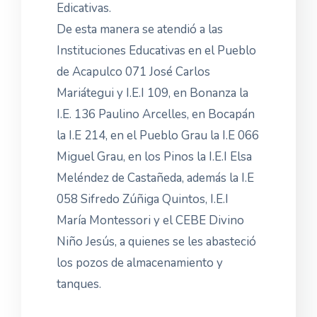
Edicativas.
De esta manera se atendió a las
Instituciones Educativas en el Pueblo
de Acapulco 071 José Carlos
Mariátegui y I.E.I 109, en Bonanza la
I.E. 136 Paulino Arcelles, en Bocapán
la I.E 214, en el Pueblo Grau la I.E 066
Miguel Grau, en los Pinos la I.E.I Elsa
Meléndez de Castañeda, además la I.E
058 Sifredo Zúñiga Quintos, I.E.I
María Montessori y el CEBE Divino
Niño Jesús, a quienes se les abasteció
los pozos de almacenamiento y
tanques.