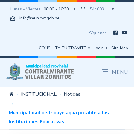
Lunes - Viernes
08:00 - 16:30
544003
info@municvz.gob.pe
Síguenos:
CONSULTA TU TRAMITE
Login
Site Map
INSTITUCIONAL
Noticias
Municipalidad distribuye agua potable a las
Instituciones Educativas