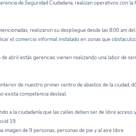
erencia de Seguridad Ciudadana, realizan operativos con la f
encionadas, realizaron su despliegue desde las 8:00 am del d
dicar el comercio informal instalado en zonas que obstaculizan
 de abril estás gerencias vienen realizando una labor de sens
l interior de nuestro primer centro de abastos de la ciudad, 
no exista competencia desleal.
ndo a la ciudadanía que las calles deben ser de libre acceso 
ovid 19.