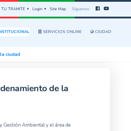
 TU TRAMITE
Login
Site Map
Síguenos:
NSTITUCIONAL
SERVICIOS ONLINE
CIUDAD
la ciudad
rdenamiento de la
 y Gestión Ambiental y el área de