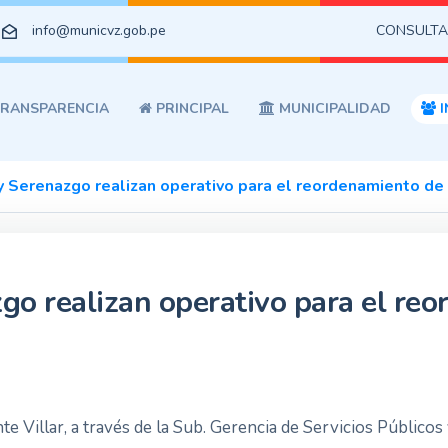
info@municvz.gob.pe
CONSULTA
RANSPARENCIA
PRINCIPAL
MUNICIPALIDAD
I
y Serenazgo realizan operativo para el reordenamiento de 
go realizan operativo para el reo
te Villar, a través de la Sub. Gerencia de Servicios Públicos