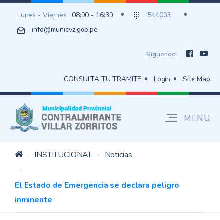
Lunes - Viernes
08:00 - 16:30
544003
info@municvz.gob.pe
Síguenos:
CONSULTA TU TRAMITE
Login
Site Map
INSTITUCIONAL
Noticias
El Estado de Emergencia se declara peligro
inminente